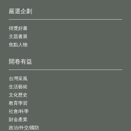
嚴選企劃
得獎好書
主題書展
焦點人物
開卷有益
台灣采風
生活藝術
文化歷史
教育學習
社會/科學
財金產業
政治/外交/國防