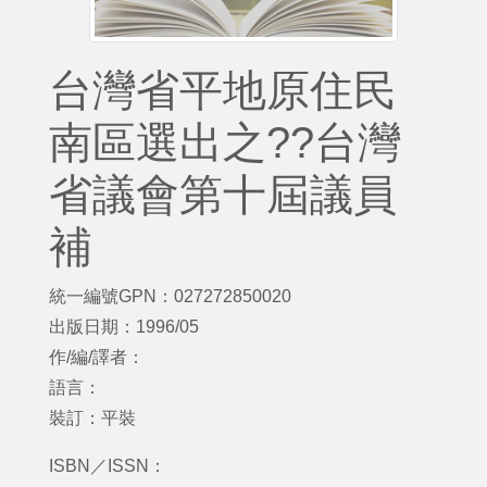
台灣省平地原住民
南區選出之??台灣
省議會第十屆議員
補
統一編號GPN：027272850020
出版日期：1996/05
作/編/譯者：
語言：
裝訂：平裝
ISBN／ISSN：