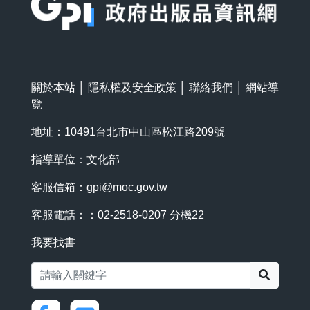
關於本站
│
隱私權及安全政策
│
聯絡我們
│
網站導
覽
地址：10491台北市中山區松江路209號
指導單位：文化部
客服信箱：
gpi@moc.gov.tw
客服電話：：02-2518-0207 分機22
我要找書
搜尋