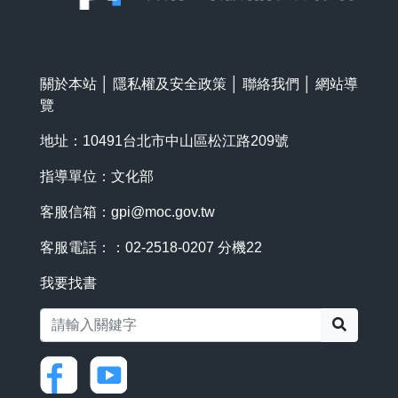
關於本站
│
隱私權及安全政策
│
聯絡我們
│
網站導
覽
地址：10491台北市中山區松江路209號
指導單位：文化部
客服信箱：
gpi@moc.gov.tw
客服電話：：02-2518-0207 分機22
我要找書
搜尋