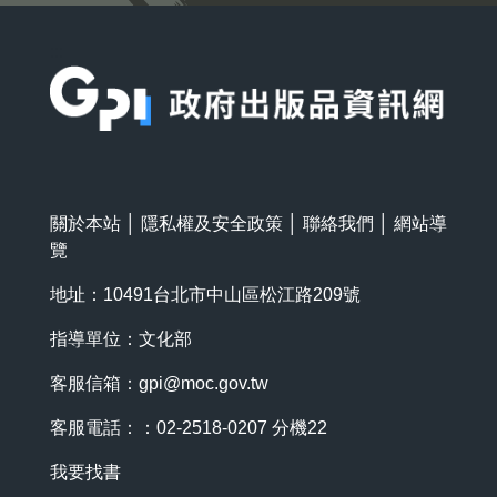
:::
關於本站
│
隱私權及安全政策
│
聯絡我們
│
網站導
覽
地址：10491台北市中山區松江路209號
指導單位：文化部
客服信箱：
gpi@moc.gov.tw
客服電話：：02-2518-0207 分機22
我要找書