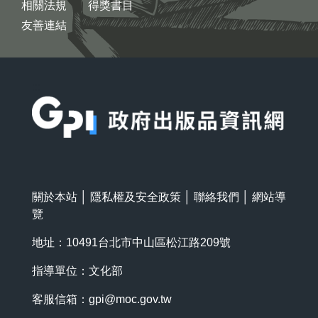
相關法規
得獎書目
友善連結
:::
關於本站
│
隱私權及安全政策
│
聯絡我們
│
網站導
覽
地址：10491台北市中山區松江路209號
指導單位：文化部
客服信箱：
gpi@moc.gov.tw