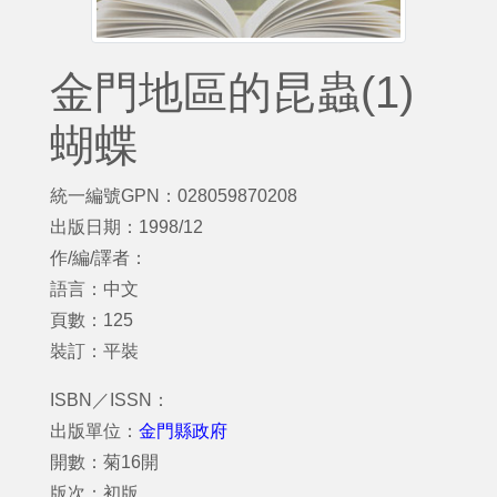
金門地區的昆蟲(1)
蝴蝶
統一編號GPN：028059870208
出版日期：1998/12
作/編/譯者：
語言：中文
頁數：125
裝訂：平裝
ISBN／ISSN：
出版單位：
金門縣政府
開數：菊16開
版次：初版