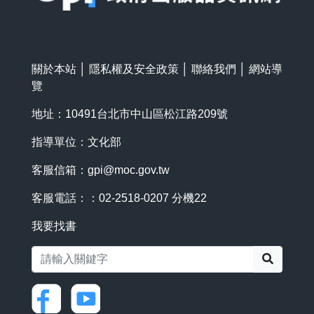
關於本站
│
隱私權及安全政策
│
聯絡我們
│
網站導
覽
地址：10491台北市中山區松江路209號
指導單位：文化部
客服信箱：
gpi@moc.gov.tw
客服電話：：02-2518-0207 分機22
我要找書
搜尋