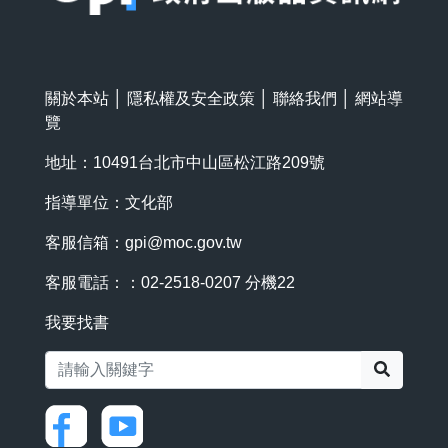
關於本站
│
隱私權及安全政策
│
聯絡我們
│
網站導
覽
地址：10491台北市中山區松江路209號
指導單位：文化部
客服信箱：
gpi@moc.gov.tw
客服電話：：02-2518-0207 分機22
我要找書
搜尋