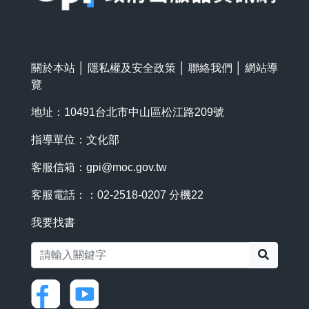
關於本站
│
隱私權及安全政策
│
聯絡我們
│
網站導
覽
地址：10491台北市中山區松江路209號
指導單位：文化部
客服信箱：
gpi@moc.gov.tw
客服電話：：02-2518-0207 分機22
我要找書
搜尋