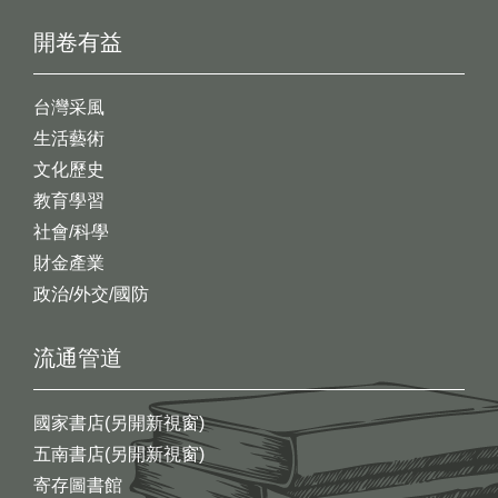
開卷有益
台灣采風
生活藝術
文化歷史
教育學習
社會/科學
財金產業
政治/外交/國防
流通管道
國家書店(另開新視窗)
五南書店(另開新視窗)
寄存圖書館