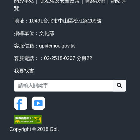
關於本站
│
隱私權及安全政策
│
聯絡我們
│
網站導
覽
地址：10491台北市中山區松江路209號
指導單位：文化部
客服信箱：
gpi@moc.gov.tw
客服電話：：02-2518-0207 分機22
我要找書
搜尋
Copyright © 2018 Gpi.