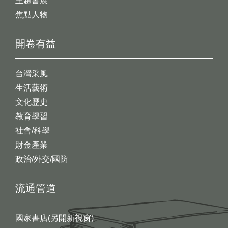
主題書展
焦點人物
開卷有益
台灣采風
生活藝術
文化歷史
教育學習
社會/科學
財金產業
政治/外交/國防
流通管道
國家書店(另開新視窗)