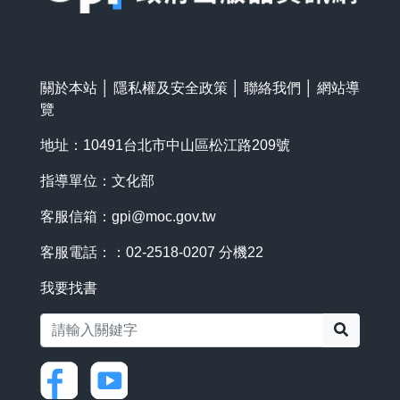
關於本站
│
隱私權及安全政策
│
聯絡我們
│
網站導
覽
地址：10491台北市中山區松江路209號
指導單位：文化部
客服信箱：
gpi@moc.gov.tw
客服電話：：02-2518-0207 分機22
我要找書
搜尋