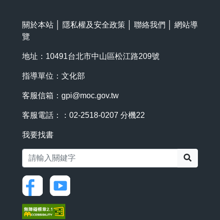
關於本站
│
隱私權及安全政策
│
聯絡我們
│
網站導
覽
地址：10491台北市中山區松江路209號
指導單位：文化部
客服信箱：
gpi@moc.gov.tw
客服電話：：02-2518-0207 分機22
我要找書
搜尋