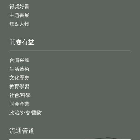
得獎好書
主題書展
焦點人物
開卷有益
台灣采風
生活藝術
文化歷史
教育學習
社會/科學
財金產業
政治/外交/國防
流通管道