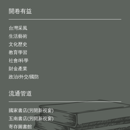
開卷有益
台灣采風
生活藝術
文化歷史
教育學習
社會/科學
財金產業
政治/外交/國防
流通管道
國家書店(另開新視窗)
五南書店(另開新視窗)
寄存圖書館