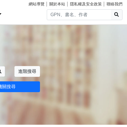
網站導覽
│
關於本站
│
隱私權及安全政策
│
聯絡我們
搜
搜尋
進階搜尋
機關搜尋