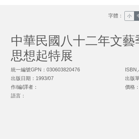
字體：
小
中華民國八十二年文藝
思想起特展
統一編號GPN：030603820476
ISBN
出版日期：1993/07
出版
作/編/譯者：
價格
語言：