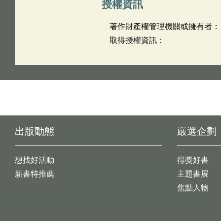
授權資訊
著作財產權管理機關或擁有者：
取得授權資訊：
出版動態
嚴選企劃
想找好活動
得獎好書
新書特推薦
主題書展
焦點人物