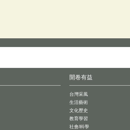
開卷有益
台灣采風
生活藝術
文化歷史
教育學習
社會/科學