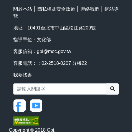
關於本站
│
隱私權及安全政策
│
聯絡我們
│
網站導
覽
地址：10491台北市中山區松江路209號
指導單位：文化部
客服信箱：
gpi@moc.gov.tw
客服電話：：02-2518-0207 分機22
我要找書
搜尋
Copyright © 2018 Gpi.