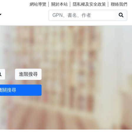
網站導覽
│
關於本站
│
隱私權及安全政策
│
聯絡我們
搜
搜尋
進階搜尋
機關搜尋