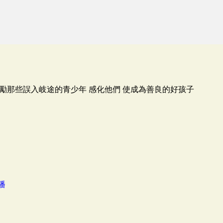
勵那些誤入岐途的青少年 感化他們 使成為善良的好孩子
播