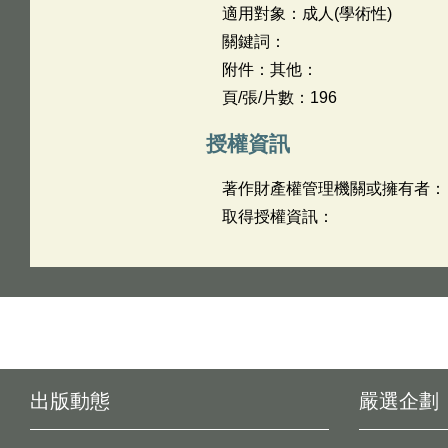
適用對象：成人(學術性)
關鍵詞：
附件：其他：
頁/張/片數：196
授權資訊
著作財產權管理機關或擁有者：
取得授權資訊：
出版動態
嚴選企劃