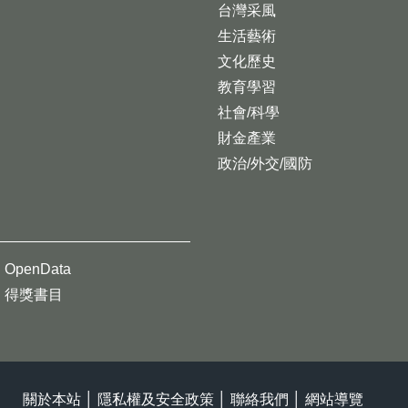
台灣采風
生活藝術
文化歷史
教育學習
社會/科學
財金產業
政治/外交/國防
OpenData
得獎書目
關於本站
│
隱私權及安全政策
│
聯絡我們
│
網站導覽