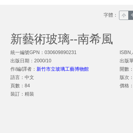
字體：
小
新藝術玻璃--南希風
統一編號GPN：030609890231
ISBN
出版日期：2000/10
出版
作/編/譯者：
新竹市立玻璃工藝博物館
開數：
語言：中文
版次：
頁數：84
價格
裝訂：精裝