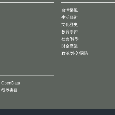
台灣采風
生活藝術
文化歷史
教育學習
社會/科學
財金產業
政治/外交/國防
OpenData
得獎書目