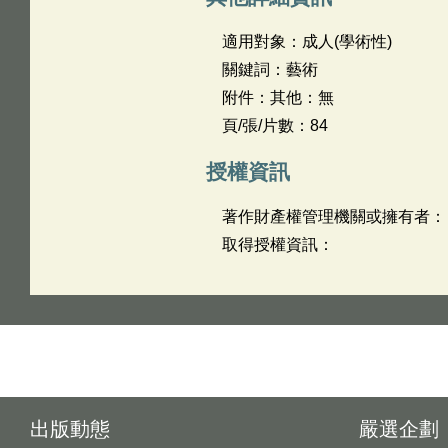
適用對象：成人(學術性)
關鍵詞：藝術
附件：其他：無
頁/張/片數：84
授權資訊
著作財產權管理機關或擁有者：
取得授權資訊：
出版動態
嚴選企劃