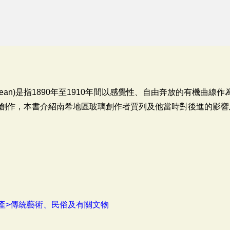
ouvean)是指1890年至1910年間以感覺性、自由奔放的有機曲
創作，本書介紹南希地區玻璃創作者賈列及他當時對後進的影響
產>傳統藝術、民俗及有關文物