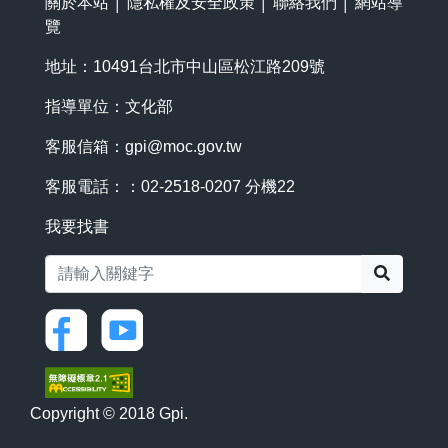
關於本站
│
隱私權及安全政策
│
聯絡我們
│
網站導
覽
地址：10491台北市中山區松江路209號
指導單位：文化部
客服信箱：
gpi@moc.gov.tw
客服電話：：02-2518-0207 分機22
我要找書
搜尋
Copyright © 2018 Gpi.