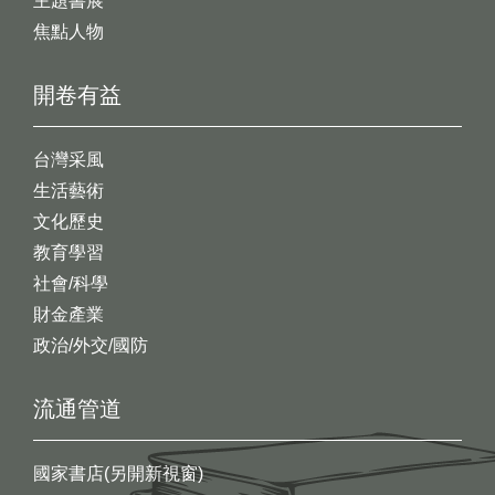
主題書展
焦點人物
開卷有益
台灣采風
生活藝術
文化歷史
教育學習
社會/科學
財金產業
政治/外交/國防
流通管道
國家書店(另開新視窗)