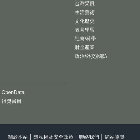
台灣采風
生活藝術
文化歷史
教育學習
社會/科學
財金產業
政治/外交/國防
OpenData
得獎書目
關於本站
│
隱私權及安全政策
│
聯絡我們
│
網站導覽