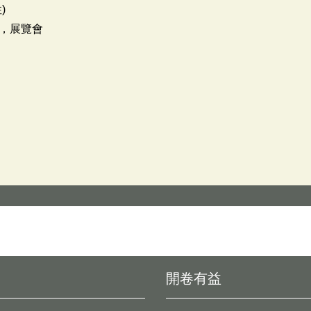
)
，展覽會
開卷有益