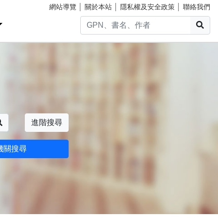
網站導覽
│
關於本站
│
隱私權及安全政策
│
聯絡我們
搜
搜尋
進階搜尋
機關搜尋