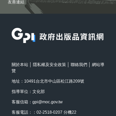
友善連結
:::
關於本站
│
隱私權及安全政策
│
聯絡我們
│
網站導
覽
地址：10491台北市中山區松江路209號
指導單位：文化部
客服信箱：
gpi@moc.gov.tw
客服電話：：02-2518-0207 分機22