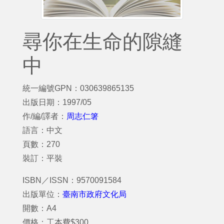
尋你在生命的隙縫
中
統一編號GPN：030639865135
出版日期：1997/05
作/編/譯者：
周志仁箸
語言：中文
頁數：270
裝訂：平裝
ISBN／ISSN：9570091584
出版單位：
臺南市政府文化局
開數：A4
價格：工本費$300