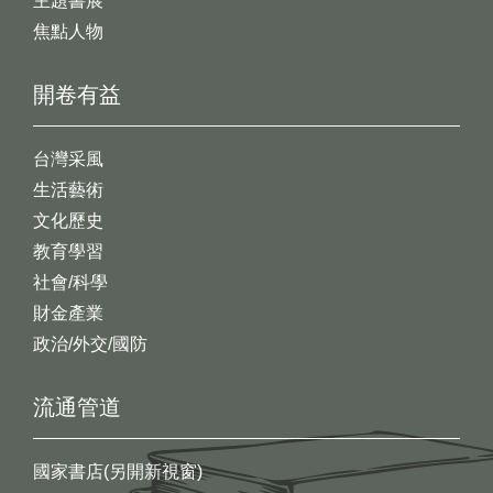
主題書展
焦點人物
開卷有益
台灣采風
生活藝術
文化歷史
教育學習
社會/科學
財金產業
政治/外交/國防
流通管道
國家書店(另開新視窗)