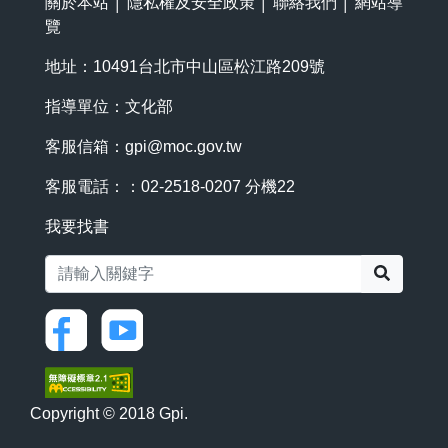
關於本站
│
隱私權及安全政策
│
聯絡我們
│
網站導
覽
地址：10491台北市中山區松江路209號
指導單位：文化部
客服信箱：
gpi@moc.gov.tw
客服電話：：02-2518-0207 分機22
我要找書
搜尋
Copyright © 2018 Gpi.