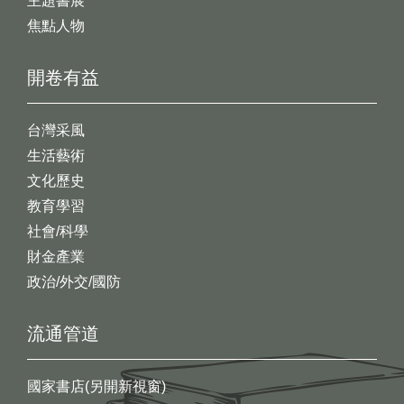
主題書展
焦點人物
開卷有益
台灣采風
生活藝術
文化歷史
教育學習
社會/科學
財金產業
政治/外交/國防
流通管道
國家書店(另開新視窗)