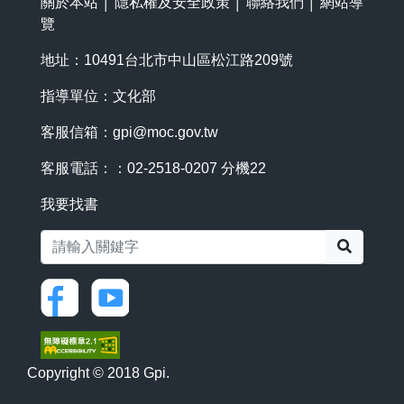
關於本站
│
隱私權及安全政策
│
聯絡我們
│
網站導
覽
地址：10491台北市中山區松江路209號
指導單位：文化部
客服信箱：
gpi@moc.gov.tw
客服電話：：02-2518-0207 分機22
我要找書
搜尋
Copyright © 2018 Gpi.