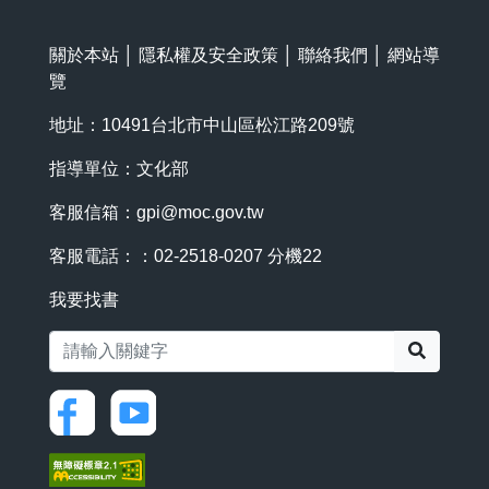
關於本站
│
隱私權及安全政策
│
聯絡我們
│
網站導
覽
地址：10491台北市中山區松江路209號
指導單位：文化部
客服信箱：
gpi@moc.gov.tw
客服電話：：02-2518-0207 分機22
我要找書
搜尋