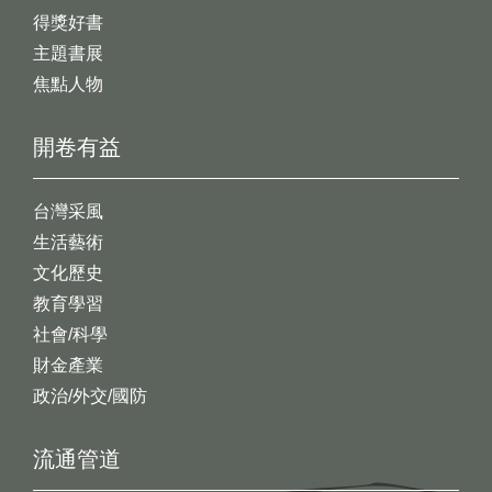
得獎好書
主題書展
焦點人物
開卷有益
台灣采風
生活藝術
文化歷史
教育學習
社會/科學
財金產業
政治/外交/國防
流通管道