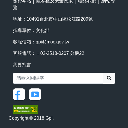
關於本站
│
隱私權及安全政策
│
聯絡我們
│
網站導
覽
地址：10491台北市中山區松江路209號
指導單位：文化部
客服信箱：
gpi@moc.gov.tw
客服電話：：02-2518-0207 分機22
我要找書
搜尋
Copyright © 2018 Gpi.