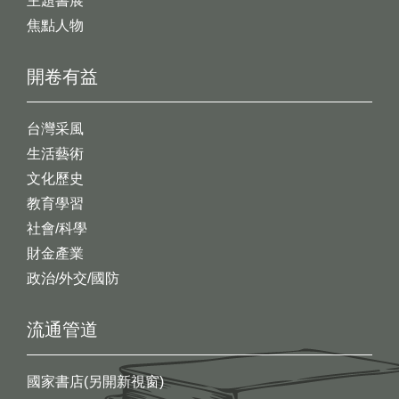
主題書展
焦點人物
開卷有益
台灣采風
生活藝術
文化歷史
教育學習
社會/科學
財金產業
政治/外交/國防
流通管道
國家書店(另開新視窗)