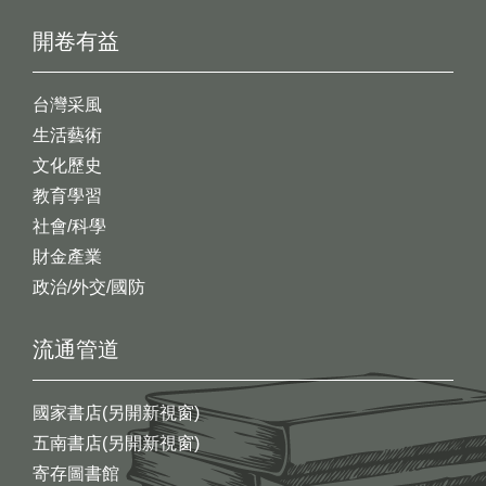
開卷有益
台灣采風
生活藝術
文化歷史
教育學習
社會/科學
財金產業
政治/外交/國防
流通管道
國家書店(另開新視窗)
五南書店(另開新視窗)
寄存圖書館