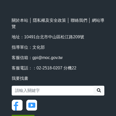
關於本站
│
隱私權及安全政策
│
聯絡我們
│
網站導
覽
地址：10491台北市中山區松江路209號
指導單位：文化部
客服信箱：
gpi@moc.gov.tw
客服電話：：02-2518-0207 分機22
我要找書
搜尋