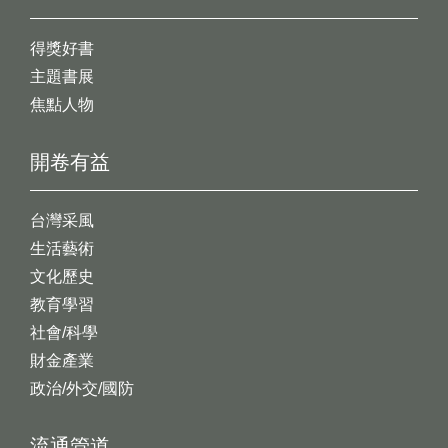
得獎好書
主題書展
焦點人物
開卷有益
台灣采風
生活藝術
文化歷史
教育學習
社會/科學
財金產業
政治/外交/國防
流通管道