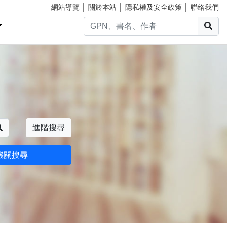
網站導覽
│
關於本站
│
隱私權及安全政策
│
聯絡我們
搜
搜尋
進階搜尋
機關搜尋