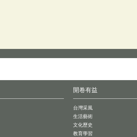
開卷有益
台灣采風
生活藝術
文化歷史
教育學習