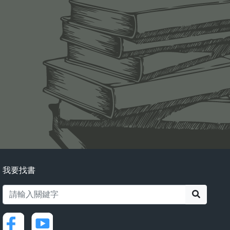
我要找書
搜尋