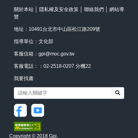
關於本站
│
隱私權及安全政策
│
聯絡我們
│
網站導
覽
地址：10491台北市中山區松江路209號
指導單位：文化部
客服信箱：
gpi@moc.gov.tw
客服電話：：02-2518-0207 分機22
我要找書
搜尋
Copyright © 2018 Gpi.