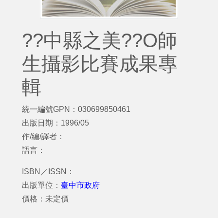
??中縣之美??O師
生攝影比賽成果專
輯
統一編號GPN：030699850461
出版日期：1996/05
作/編/譯者：
語言：
ISBN／ISSN：
出版單位：
臺中市政府
價格：未定價