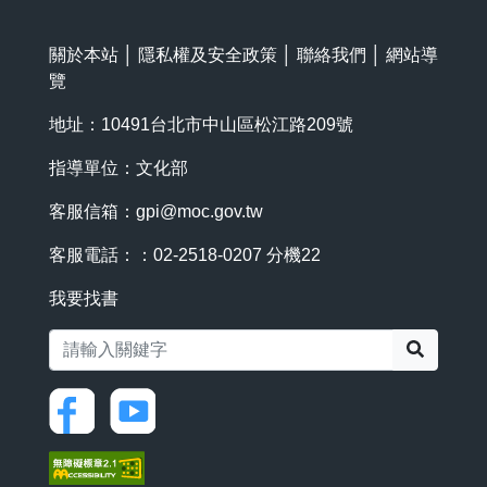
關於本站
│
隱私權及安全政策
│
聯絡我們
│
網站導
覽
地址：10491台北市中山區松江路209號
指導單位：文化部
客服信箱：
gpi@moc.gov.tw
客服電話：：02-2518-0207 分機22
我要找書
搜尋