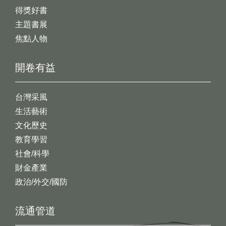
得獎好書
主題書展
焦點人物
開卷有益
台灣采風
生活藝術
文化歷史
教育學習
社會/科學
財金產業
政治/外交/國防
流通管道