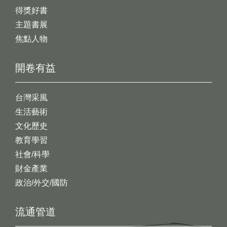
得獎好書
主題書展
焦點人物
開卷有益
台灣采風
生活藝術
文化歷史
教育學習
社會/科學
財金產業
政治/外交/國防
流通管道