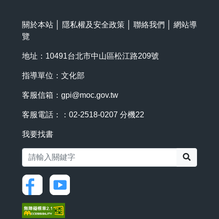
關於本站
│
隱私權及安全政策
│
聯絡我們
│
網站導
覽
地址：10491台北市中山區松江路209號
指導單位：文化部
客服信箱：
gpi@moc.gov.tw
客服電話：：02-2518-0207 分機22
我要找書
搜尋