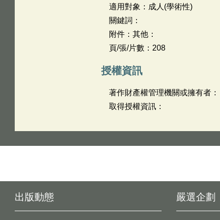
適用對象：成人(學術性)
關鍵詞：
附件：其他：
頁/張/片數：208
授權資訊
著作財產權管理機關或擁有者：
取得授權資訊：
出版動態
嚴選企劃