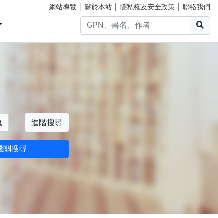
網站導覽
│
關於本站
│
隱私權及安全政策
│
聯絡我們
搜
搜尋
進階搜尋
機關搜尋