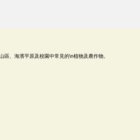
山區、海濱平原及校園中常見的\n植物及農作物。