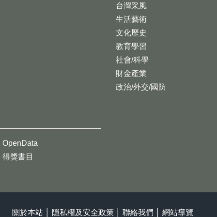
台灣采風
生活藝術
文化歷史
教育學習
社會/科學
財金產業
政治/外交/國防
OpenData
得獎書目
關於本站
│
隱私權及安全政策
│
聯絡我們
│
網站導覽