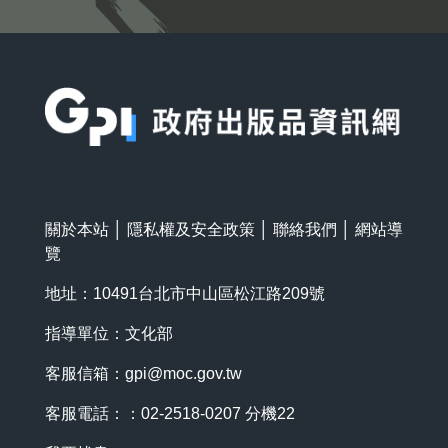
:::
關於本站
│
隱私權及安全政策
│
聯絡我們
│
網站導
覽
地址：10491台北市中山區松江路209號
指導單位：文化部
客服信箱：
gpi@moc.gov.tw
客服電話：：02-2518-0207 分機22