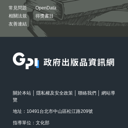
常見問題
OpenData
相關法規
得獎書目
友善連結
:::
關於本站
│
隱私權及安全政策
│
聯絡我們
│
網站導
覽
地址：10491台北市中山區松江路209號
指導單位：文化部