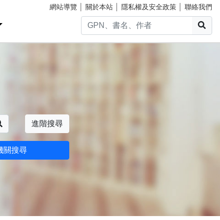
網站導覽
│
關於本站
│
隱私權及安全政策
│
聯絡我們
搜
搜尋
進階搜尋
機關搜尋