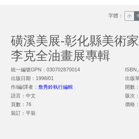
字體：
小
磺溪美展-彰化縣美術家
李克全油畫展專輯
統一編號GPN：030702870014
ISBN
出版日期：1998/01
出版
作/編/譯者：
詹秀鈴執行編輯
開數：
語言：中文
版次：
頁數：76
價格：
裝訂：平裝