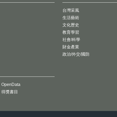
台灣采風
生活藝術
文化歷史
教育學習
社會/科學
財金產業
政治/外交/國防
OpenData
得獎書目