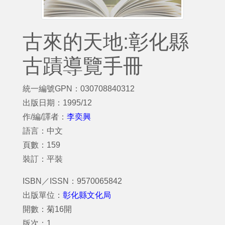
古來的天地:彰化縣
古蹟導覽手冊
統一編號GPN：030708840312
出版日期：1995/12
作/編/譯者：
李奕興
語言：中文
頁數：159
裝訂：平裝
ISBN／ISSN：9570065842
出版單位：
彰化縣文化局
開數：菊16開
版次：1