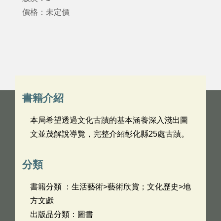
價格：未定價
書籍介紹
本局希望透過文化古蹟的基本涵養深入淺出圖
文並茂解說導覽，完整介紹彰化縣25處古蹟。
分類
書籍分類 ：生活藝術>藝術欣賞；文化歷史>地
方文獻
出版品分類：圖書