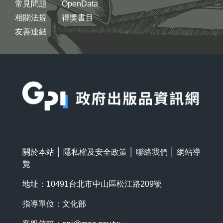
常見問題
OpenData
相關法規
得獎書目
友善連結
:::
關於本站
│
隱私權及安全政策
│
聯絡我們
│
網站導
覽
地址：10491台北市中山區松江路209號
指導單位：文化部