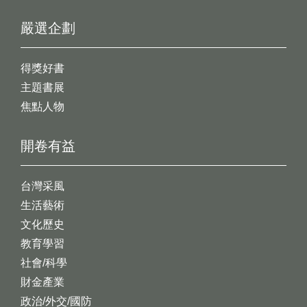
嚴選企劃
得獎好書
主題書展
焦點人物
開卷有益
台灣采風
生活藝術
文化歷史
教育學習
社會/科學
財金產業
政治/外交/國防