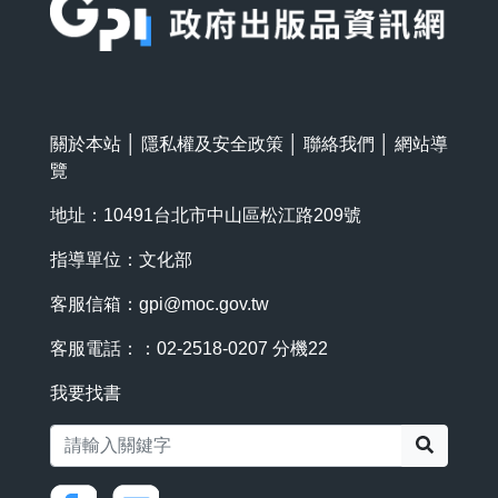
關於本站
│
隱私權及安全政策
│
聯絡我們
│
網站導
覽
地址：10491台北市中山區松江路209號
指導單位：文化部
客服信箱：
gpi@moc.gov.tw
客服電話：：02-2518-0207 分機22
我要找書
搜尋