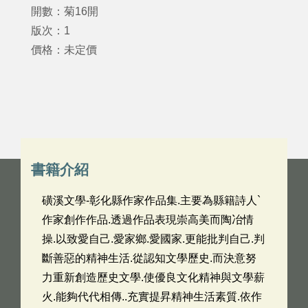
開數：菊16開
版次：1
價格：未定價
書籍介紹
磺溪文學-彰化縣作家作品集.主要為縣籍詩人`
作家創作作品.透過作品表現崇高美而陶冶情
操.以致愛自己.愛家鄉.愛國家.更能批判自己.判
斷善惡的精神生活.從認知文學歷史.而決意努
力重新創造歷史文學.使優良文化精神與文學薪
火.能夠代代相傳..充實提昇精神生活素質.依作