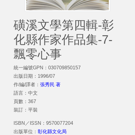
磺溪文學第四輯-彰
化縣作家作品集-7-
飄零心事
統一編號GPN：030709850157
出版日期：1996/07
作/編/譯者：
張秀民 著
語言：中文
頁數：367
裝訂：平裝
ISBN／ISSN：9570077204
出版單位：
彰化縣文化局