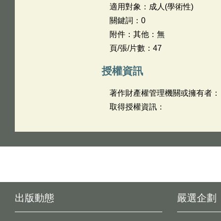
適用對象：成人(學術性)
關鍵詞：0
附件：其他：無
頁/張/片數：47
授權資訊
著作財產權管理機關或擁有者：
取得授權資訊：
出版動態
嚴選企劃