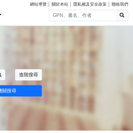
網站導覽
│
關於本站
│
隱私權及安全政策
│
聯絡我們
搜
搜尋
進階搜尋
機關搜尋