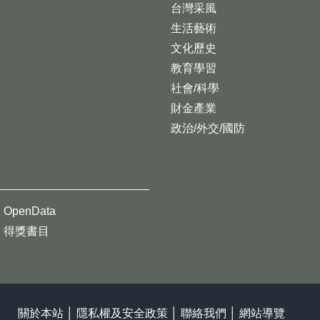
台灣采風
生活藝術
文化歷史
教育學習
社會/科學
財金產業
政治/外交/國防
OpenData
得獎書目
關於本站
│
隱私權及安全政策
│
聯絡我們
│
網站導覽