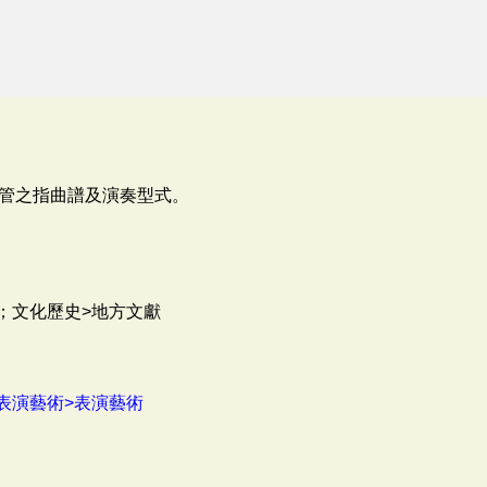
管之指曲譜及演奏型式。
；文化歷史>地方文獻
表演藝術>表演藝術