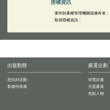
授權資訊
著作財產權管理機關或擁有者：
取得授權資訊：
出版動態
嚴選企劃
想找好活動
得獎好書
新書特推薦
主題書展
焦點人物