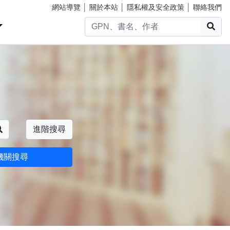
網站導覽
│
關於本站
│
隱私權及安全政策
│
聯絡我們
搜
搜尋
進階搜尋
機關搜尋