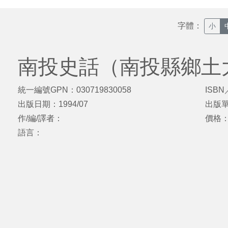
字體：
小
南投史話（南投縣鄉土
統一編號GPN：030719830058
ISBN
出版日期：1994/07
出版
作/編/譯者：
價格
語言：