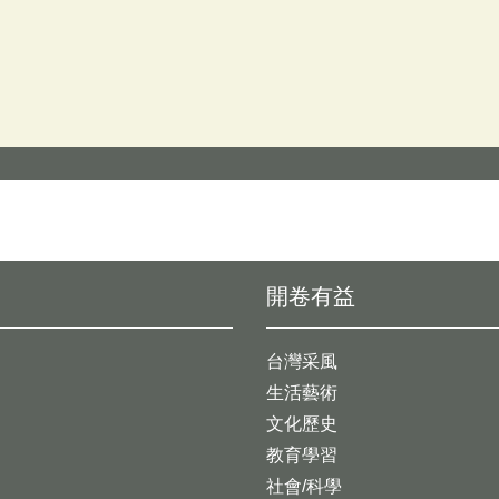
開卷有益
台灣采風
生活藝術
文化歷史
教育學習
社會/科學