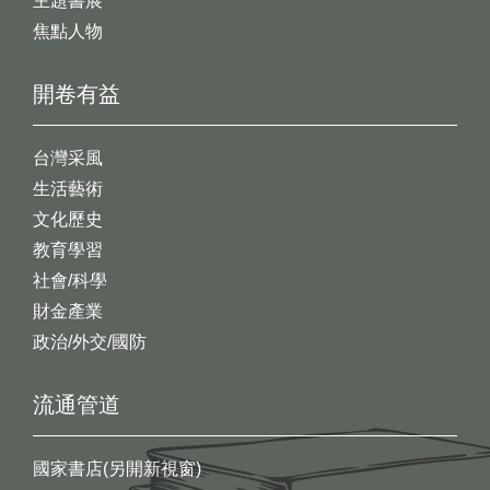
主題書展
焦點人物
開卷有益
台灣采風
生活藝術
文化歷史
教育學習
社會/科學
財金產業
政治/外交/國防
流通管道
國家書店(另開新視窗)