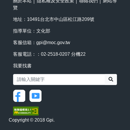
關於本站
│
隱私權及安全政策
│
聯絡我們
│
網站導
覽
地址：10491台北市中山區松江路209號
指導單位：文化部
客服信箱：
gpi@moc.gov.tw
客服電話：：02-2518-0207 分機22
我要找書
搜尋
Copyright © 2018 Gpi.