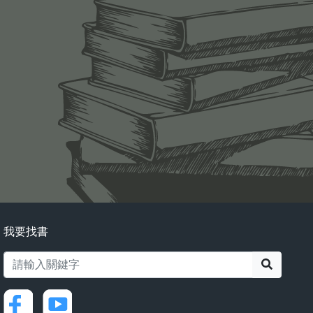
我要找書
搜尋