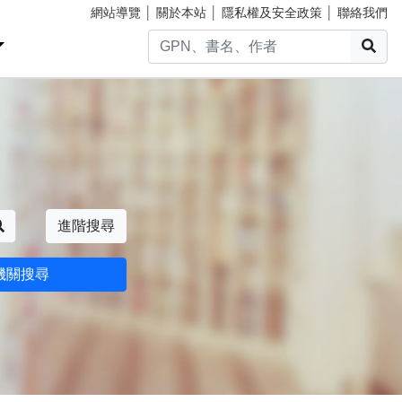
網站導覽
│
關於本站
│
隱私權及安全政策
│
聯絡我們
搜
搜尋
進階搜尋
機關搜尋