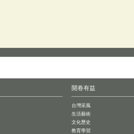
開卷有益
台灣采風
生活藝術
文化歷史
教育學習