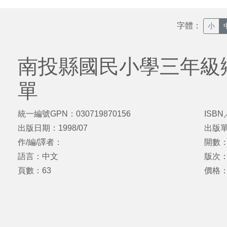
字體：
小
南投縣國民小學三年級
單
統一編號GPN：030719870156
ISBN
出版日期：1998/07
出版
作/編/譯者：
開數：
語言：中文
版次
頁數：63
價格