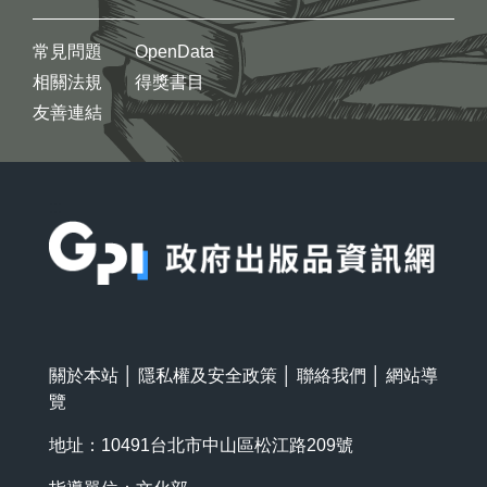
常見問題
OpenData
相關法規
得獎書目
友善連結
:::
關於本站
│
隱私權及安全政策
│
聯絡我們
│
網站導
覽
地址：10491台北市中山區松江路209號