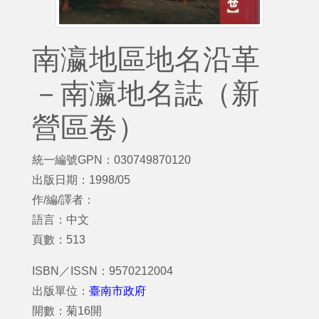
南瀛地區地名沿革
－南瀛地名誌（新
營區卷）
統一編號GPN：030749870120
出版日期：1998/05
作/編/譯者：
語言：中文
頁數：513
ISBN／ISSN：9570212004
出版單位：
臺南市政府
開數：菊16開