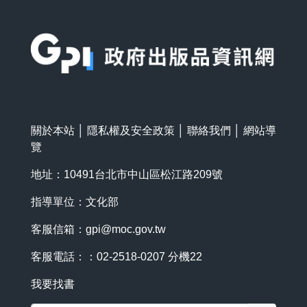
:::
關於本站
│
隱私權及安全政策
│
聯絡我們
│
網站導
覽
地址：10491台北市中山區松江路209號
指導單位：文化部
客服信箱：
gpi@moc.gov.tw
客服電話：：02-2518-0207 分機22
我要找書