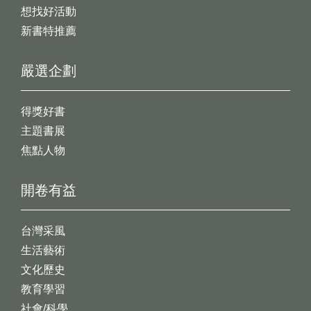
想找好活動
新書特推薦
嚴選企劃
得獎好書
主題書展
焦點人物
開卷有益
台灣采風
生活藝術
文化歷史
教育學習
社會/科學