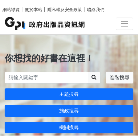
跳至主要內容區塊
網站導覽
│
關於本站
│
隱私權及安全政策
│
聯絡我們
你想找的好書在這裡！
搜尋
進階搜尋
主題搜尋
施政搜尋
機關搜尋