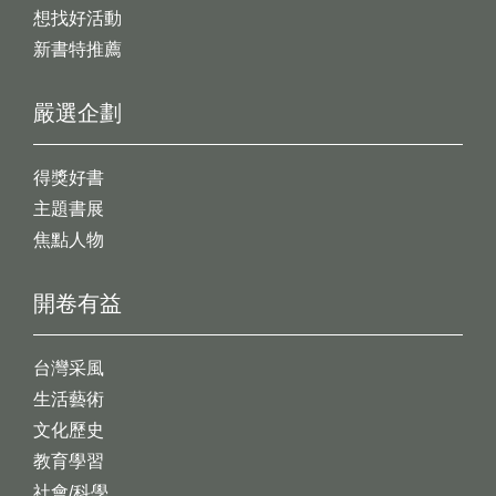
想找好活動
新書特推薦
嚴選企劃
得獎好書
主題書展
焦點人物
開卷有益
台灣采風
生活藝術
文化歷史
教育學習
社會/科學