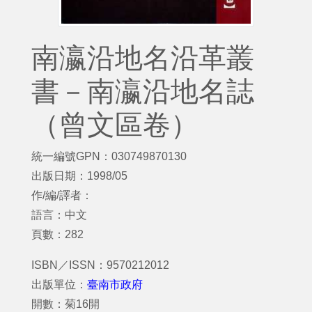
南瀛沿地名沿革叢
書－南瀛沿地名誌
（曾文區卷）
統一編號GPN：030749870130
出版日期：1998/05
作/編/譯者：
語言：中文
頁數：282
ISBN／ISSN：9570212012
出版單位：
臺南市政府
開數：菊16開