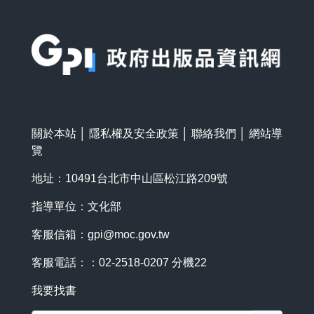
:::
關於本站
│
隱私權及安全政策
│
聯絡我們
│
網站導
覽
地址：10491台北市中山區松江路209號
指導單位：文化部
客服信箱：
gpi@moc.gov.tw
客服電話：：02-2518-0207 分機22
我要找書