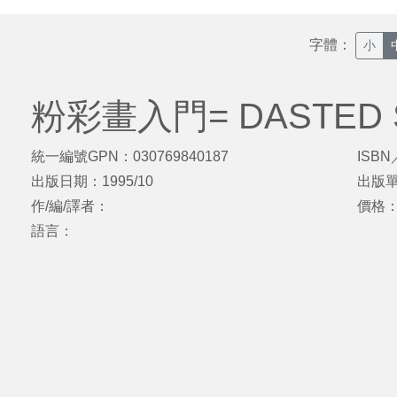
字體：
小
粉彩畫入門= DASTED S
統一編號GPN：030769840187
ISBN
出版日期：1995/10
出版
作/編/譯者：
價格
語言：