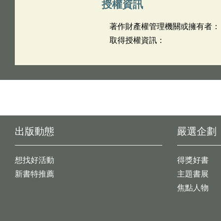
授權資訊
著作財產權管理機關或擁有者：
取得授權資訊：
出版動態
嚴選企劃
想找好活動
得獎好書
新書特推薦
主題書展
焦點人物