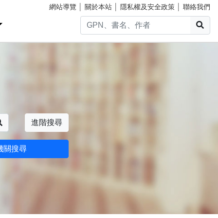
網站導覽
│
關於本站
│
隱私權及安全政策
│
聯絡我們
搜
搜尋
進階搜尋
機關搜尋