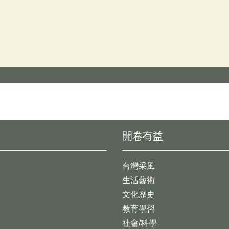
開卷有益
台灣采風
生活藝術
文化歷史
教育學習
社會/科學