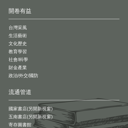
開卷有益
台灣采風
生活藝術
文化歷史
教育學習
社會/科學
財金產業
政治/外交/國防
流通管道
國家書店(另開新視窗)
五南書店(另開新視窗)
寄存圖書館