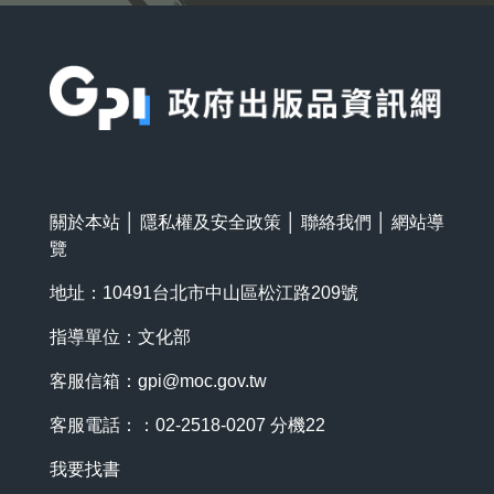
:::
關於本站
│
隱私權及安全政策
│
聯絡我們
│
網站導
覽
地址：10491台北市中山區松江路209號
指導單位：文化部
客服信箱：
gpi@moc.gov.tw
客服電話：：02-2518-0207 分機22
我要找書