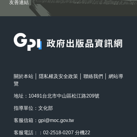
友善連結
:::
關於本站
│
隱私權及安全政策
│
聯絡我們
│
網站導
覽
地址：10491台北市中山區松江路209號
指導單位：文化部
客服信箱：
gpi@moc.gov.tw
客服電話：：02-2518-0207 分機22