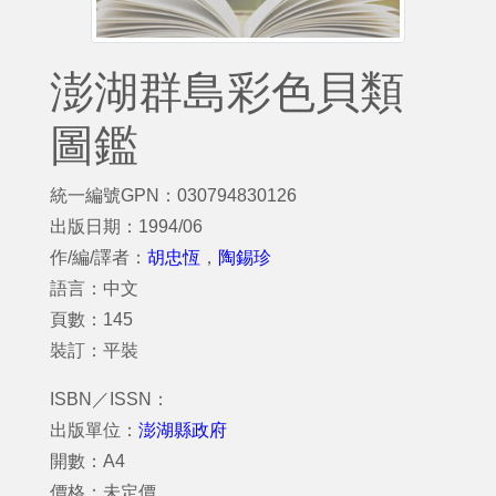
澎湖群島彩色貝類
圖鑑
統一編號GPN：030794830126
出版日期：1994/06
作/編/譯者：
胡忠恆
，
陶錫珍
語言：中文
頁數：145
裝訂：平裝
ISBN／ISSN：
出版單位：
澎湖縣政府
開數：A4
價格：未定價