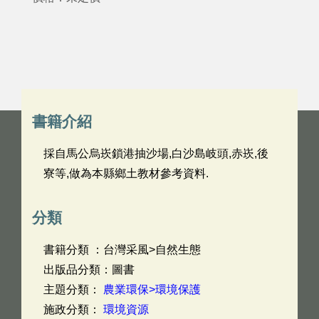
書籍介紹
採自馬公烏崁鎖港抽沙場,白沙島岐頭,赤崁,後
寮等,做為本縣鄉土教材參考資料.
分類
書籍分類 ：台灣采風>自然生態
出版品分類：圖書
主題分類：
農業環保>環境保護
施政分類：
環境資源