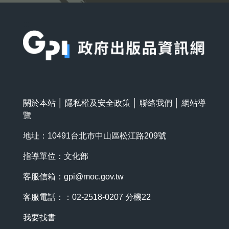
:::
關於本站
│
隱私權及安全政策
│
聯絡我們
│
網站導
覽
地址：10491台北市中山區松江路209號
指導單位：文化部
客服信箱：
gpi@moc.gov.tw
客服電話：：02-2518-0207 分機22
我要找書