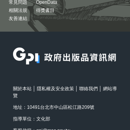
常見問題
OpenData
相關法規
得獎書目
友善連結
:::
關於本站
│
隱私權及安全政策
│
聯絡我們
│
網站導
覽
地址：10491台北市中山區松江路209號
指導單位：文化部