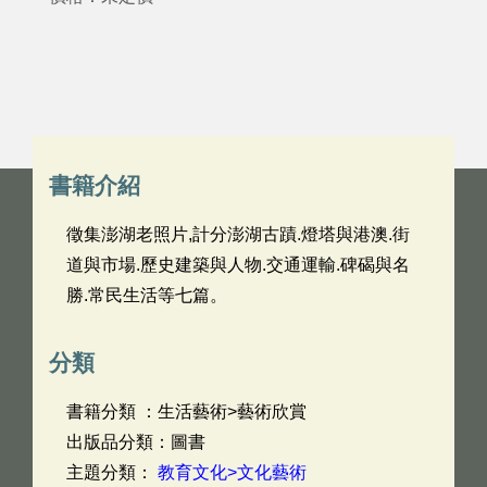
書籍介紹
徵集澎湖老照片,計分澎湖古蹟.燈塔與港澳.街
道與市場.歷史建築與人物.交通運輸.碑碣與名
勝.常民生活等七篇。
分類
書籍分類 ：生活藝術>藝術欣賞
出版品分類：圖書
主題分類：
教育文化>文化藝術