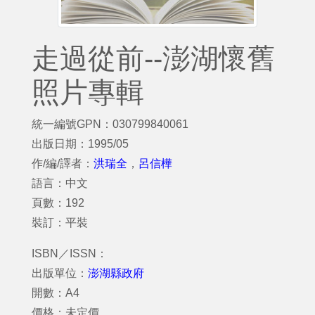
走過從前--澎湖懷舊
照片專輯
統一編號GPN：030799840061
出版日期：1995/05
作/編/譯者：
洪瑞全
，
呂信樺
語言：中文
頁數：192
裝訂：平裝
ISBN／ISSN：
出版單位：
澎湖縣政府
開數：A4
價格：未定價