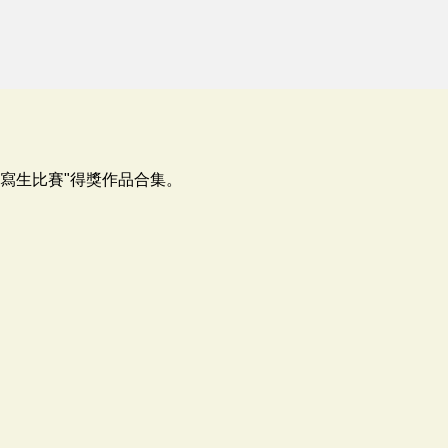
香寫生比賽"得獎作品合集。