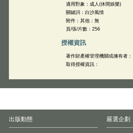
適用對象：成人(休閒娛樂)
關鍵詞：白沙風情
附件：其他：無
頁/張/片數：256
授權資訊
著作財產權管理機關或擁有者：
取得授權資訊：
出版動態
嚴選企劃