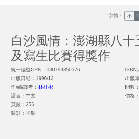
字體：
小
白沙風情：澎湖縣八十
及寫生比賽得獎作
統一編號GPN：030799850376
ISBN
出版日期：1996/12
出版
作/編/譯者：
林桂彬
開數：
語言：中文
價格
頁數：256
裝訂：平裝