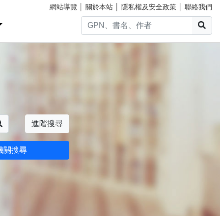
網站導覽
│
關於本站
│
隱私權及安全政策
│
聯絡我們
搜
搜尋
進階搜尋
機關搜尋