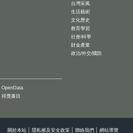
台灣采風
生活藝術
文化歷史
教育學習
社會/科學
財金產業
政治/外交/國防
OpenData
得獎書目
關於本站
│
隱私權及安全政策
│
聯絡我們
│
網站導覽