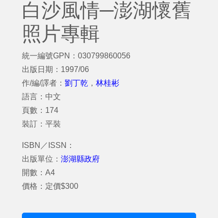
白沙風情─澎湖懷舊
照片專輯
統一編號GPN：030799860056
出版日期：1997/06
作/編/譯者：
劉丁乾
，
林桂彬
語言：中文
頁數：174
裝訂：平裝
ISBN／ISSN：
出版單位：
澎湖縣政府
開數：A4
價格：定價$300