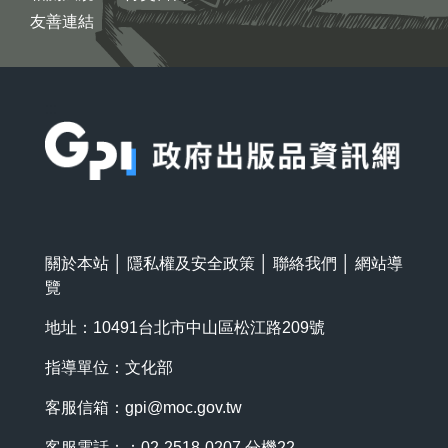
友善連結
:::
關於本站
│
隱私權及安全政策
│
聯絡我們
│
網站導
覽
地址：10491台北市中山區松江路209號
指導單位：文化部
客服信箱：
gpi@moc.gov.tw
客服電話：：02-2518-0207 分機22